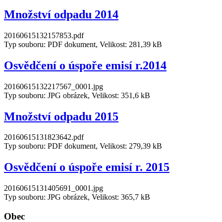
Množství odpadu 2014
20160615132157853.pdf
Typ souboru: PDF dokument, Velikost: 281,39 kB
Osvědčení o úspoře emisí r.2014
20160615132217567_0001.jpg
Typ souboru: JPG obrázek, Velikost: 351,6 kB
Množství odpadu 2015
20160615131823642.pdf
Typ souboru: PDF dokument, Velikost: 279,39 kB
Osvědčení o úspoře emisí r. 2015
20160615131405691_0001.jpg
Typ souboru: JPG obrázek, Velikost: 365,7 kB
Obec