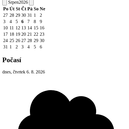
Srpen
2026
Po
Út
St
Čt
Pá
So
Ne
27
28
29
30
31
1
2
3
4
5
6
7
8
9
10
11
12
13
14
15
16
17
18
19
20
21
22
23
24
25
26
27
28
29
30
31
1
2
3
4
5
6
Počasí
dnes, čtvrtek 6. 8. 2026