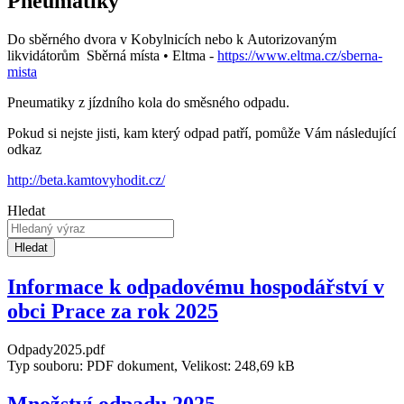
Pneumatiky
Do sběrného dvora v Kobylnicích nebo k Autorizovaným
likvidátorům Sběrná místa • Eltma -
https://www.eltma.cz/sberna-
mista
Pneumatiky z jízdního kola do směsného odpadu.
Pokud si nejste jisti, kam který odpad patří, pomůže Vám následující
odkaz
http://beta.kamtovyhodit.cz/
Hledat
Hledat
Informace k odpadovému hospodářství v
obci Prace za rok 2025
Odpady2025.pdf
Typ souboru: PDF dokument, Velikost: 248,69 kB
Množství odpadu 2025