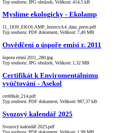
Typ souboru: JPG obrázek, Velikost: 414,5 kB
Myslíme ekologicky - Ekolamp
11_1839_EKOLAMP_InzerceA4_data_press.pdf
Typ souboru: PDF dokument, Velikost: 7,49 MB
Osvědčení o úspoře emisí r. 2011
úspora emisí 2011_280.jpg
Typ souboru: JPG obrázek, Velikost: 1,32 MB
Certifikát k Enviromentálnímu
vyúčtování - Asekol
certifikát_214.pdf
Typ souboru: PDF dokument, Velikost: 987,37 kB
Svozový kalendář 2025
Svozový kalendář 2025.pdf
Typ souboru: PDF dokument, Velikost: 1,99 MB