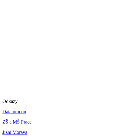
Odkazy
Data procon
ZŠ a MŠ Prace
Jižní Morava