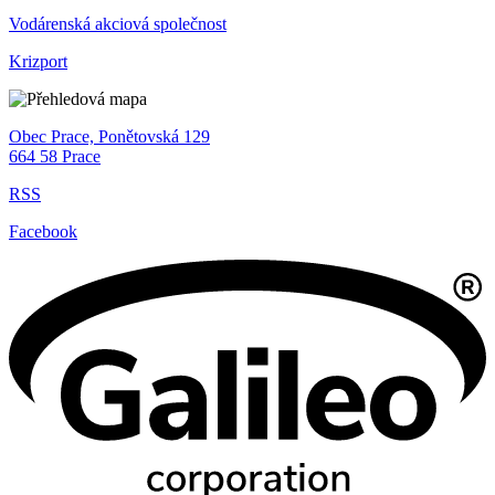
Vodárenská akciová společnost
Krizport
Obec Prace, Ponětovská 129
664 58 Prace
RSS
Facebook