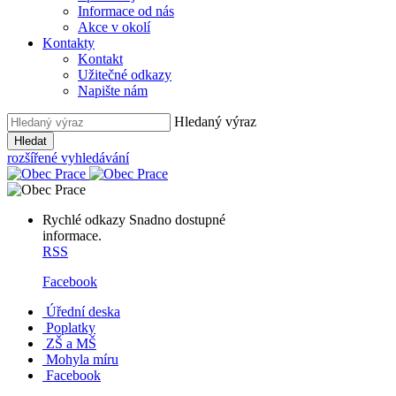
Informace od nás
Akce v okolí
Kontakty
Kontakt
Užitečné odkazy
Napište nám
Hledaný výraz
Hledat
rozšířené vyhledávání
Rychlé odkazy
Snadno dostupné
informace.
RSS
Facebook
Úřední deska
Poplatky
ZŠ a MŠ
Mohyla míru
Facebook