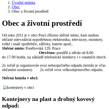
Úvodní stránka
Obec
Obec a životní prostředí
Obec a životní prostředí
Od roku 2011 je v obci Praci zřízeno sběrné místo, kam mohou
občané odevzdávat nepotřebnou elektroniku, televizory, monitory,
velké i malé spotřebiče, zářivky, baterie apod.,
Sběrné místo:
Ponětovská 129, Prace
Otevřeno:
pondělí a středa od 8.00
do 17.00 hodin, na základě telefonické domluvy i v ostatních dnech.
2x ročně je organizován svoz nebezpečného odpadu (termín je včas
občanům oznámen) 2x ročně svoz velkoobjemového odpadu.
Sběrná hnízda v obci:
Kontejnery na plast a drobný kovový
odpad: