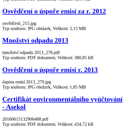
Osvědčení o úspoře emisí za r. 2012
osvědčení_215.jpg
Typ souboru: JPG obrázek, Velikost: 2,15 MB
Množství odpadu 2013
množství odpadu 2013_278.pdf
Typ souboru: PDF dokument, Velikost: 380,85 kB
Osvědčení o úspoře emisí r. 2013
úspora emisí 2013_279.jpg
Typ souboru: JPG obrázek, Velikost: 1,85 MB
Certifikát environmentálního vyúčtování
- Asekol
20160615132906488.pdf
Typ souboru: PDF dokument, Velikost: 434,72 kB