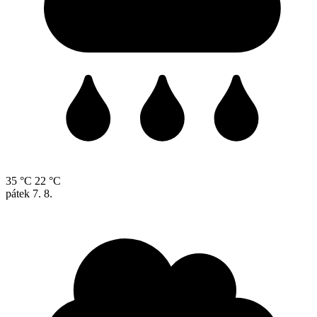
35 °C
22 °C
pátek
7. 8.