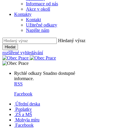
Informace od nás
Akce v okolí
Kontakty
Kontakt
Užitečné odkazy
Napište nám
Hledaný výraz
Hledat
rozšířené vyhledávání
Rychlé odkazy
Snadno dostupné
informace.
RSS
Facebook
Úřední deska
Poplatky
ZŠ a MŠ
Mohyla míru
Facebook