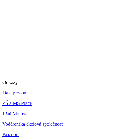
Odkazy
Data procon
ZŠ a MŠ Prace
Jižní Morava
Vodárenská akciová společnost
Krizport