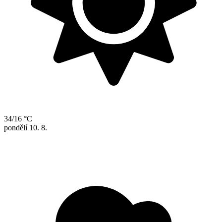
34/16 °C
pondělí
10. 8.