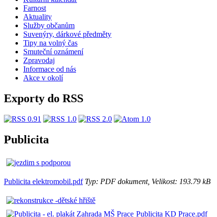
Farnost
Aktuality
Služby občanům
Suvenýry, dárkové předměty
Tipy na volný čas
Smuteční oznámení
Zpravodaj
Informace od nás
Akce v okolí
Exporty do RSS
Publicita
Publicita elektromobil.pdf
Typ: PDF dokument, Velikost: 193.79 kB
Publicita KD Prace.pdf