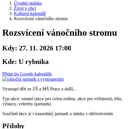
Úvodní stránka
Život v obci
Kulturní kalendář
Rozsvícení vánočního stromu
Rozsvícení vánočního stromu
Kdy:
27. 11. 2026 17:00
Kde:
U rybníka
Přidat do Google kalendáře
Vystoupí děti ze ZŠ a MŠ Prace a další...
Typ akce: ostatní (akce pro celou rodinu, akce pro veřejnost), trhy,
výstavy, veletrhy (jarmark)
Součástí akce je i sousedský jarmark a stánky s občerstvením
Přílohy