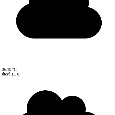
36/19 °C
úterý
11. 8.