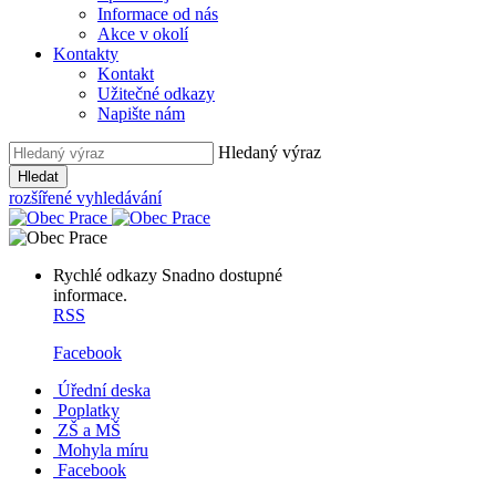
Informace od nás
Akce v okolí
Kontakty
Kontakt
Užitečné odkazy
Napište nám
Hledaný výraz
Hledat
rozšířené vyhledávání
Rychlé odkazy
Snadno dostupné
informace.
RSS
Facebook
Úřední deska
Poplatky
ZŠ a MŠ
Mohyla míru
Facebook