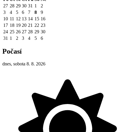
27
28
29
30
31
1
2
3
4
5
6
7
8
9
10
11
12
13
14
15
16
17
18
19
20
21
22
23
24
25
26
27
28
29
30
31
1
2
3
4
5
6
Počasí
dnes, sobota 8. 8. 2026