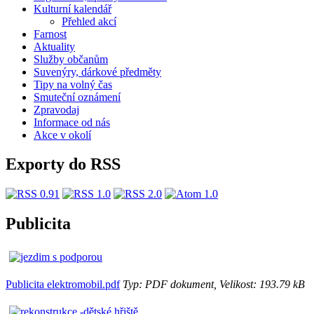
Kulturní kalendář
Přehled akcí
Farnost
Aktuality
Služby občanům
Suvenýry, dárkové předměty
Tipy na volný čas
Smuteční oznámení
Zpravodaj
Informace od nás
Akce v okolí
Exporty do RSS
Publicita
Publicita elektromobil.pdf
Typ: PDF dokument, Velikost: 193.79 kB