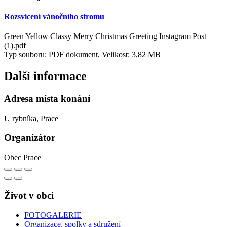
Rozsvícení vánočního stromu
Green Yellow Classy Merry Christmas Greeting Instagram Post
(1).pdf
Typ souboru: PDF dokument, Velikost: 3,82 MB
Další informace
Adresa místa konání
U rybníka, Prace
Organizátor
Obec Prace
Život v obci
FOTOGALERIE
Organizace, spolky a sdružení