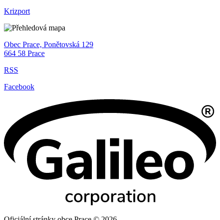
Krizport
Obec Prace, Ponětovská 129
664 58 Prace
RSS
Facebook
Oficiální stránky obce Prace © 2026