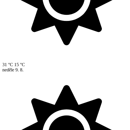
31 °C
15 °C
neděle
9. 8.