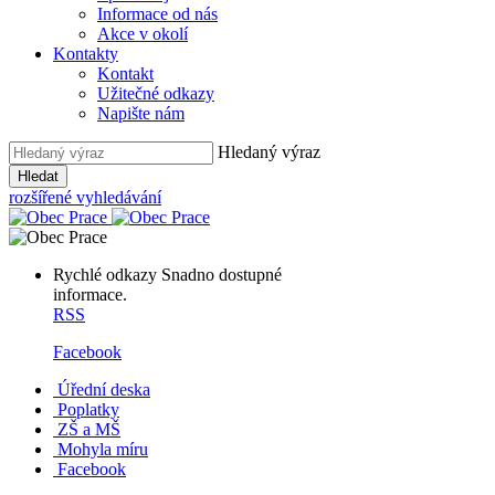
Informace od nás
Akce v okolí
Kontakty
Kontakt
Užitečné odkazy
Napište nám
Hledaný výraz
Hledat
rozšířené vyhledávání
Rychlé odkazy
Snadno dostupné
informace.
RSS
Facebook
Úřední deska
Poplatky
ZŠ a MŠ
Mohyla míru
Facebook