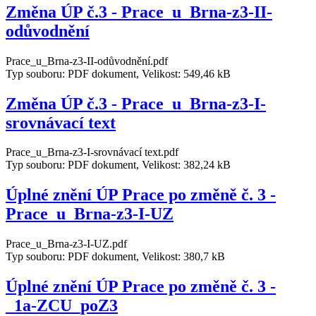
Změna ÚP č.3 - Prace_u_Brna-z3-II-
odůvodnění
Prace_u_Brna-z3-II-odůvodnění.pdf
Typ souboru: PDF dokument, Velikost: 549,46 kB
Změna ÚP č.3 - Prace_u_Brna-z3-I-
srovnávací text
Prace_u_Brna-z3-I-srovnávací text.pdf
Typ souboru: PDF dokument, Velikost: 382,24 kB
Úplné znění ÚP Prace po změně č. 3 -
Prace_u_Brna-z3-I-UZ
Prace_u_Brna-z3-I-UZ.pdf
Typ souboru: PDF dokument, Velikost: 380,7 kB
Úplné znění ÚP Prace po změně č. 3 -
_1a-ZCU_poZ3