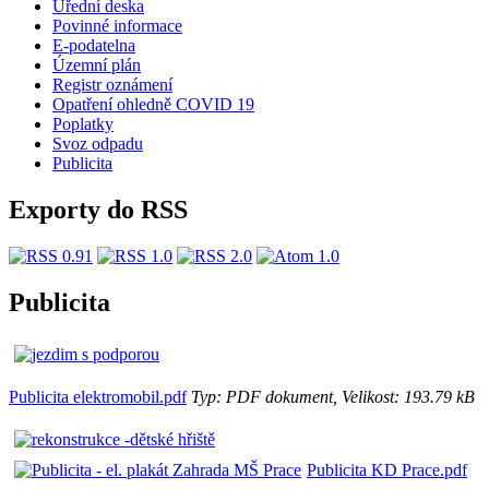
Úřední deska
Povinné informace
E-podatelna
Územní plán
Registr oznámení
Opatření ohledně COVID 19
Poplatky
Svoz odpadu
Publicita
Exporty do RSS
Publicita
Publicita elektromobil.pdf
Typ: PDF dokument, Velikost: 193.79 kB
Publicita KD Prace.pdf