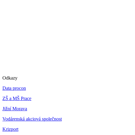
Odkazy
Data procon
ZŠ a MŠ Prace
Jižní Morava
Vodárenská akciová společnost
Krizport