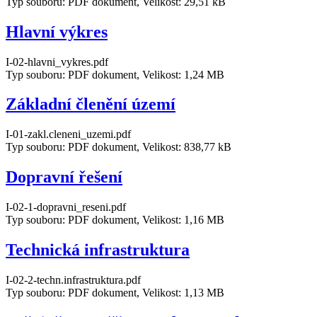
Typ souboru: PDF dokument, Velikost: 29,51 kB
Hlavní výkres
I-02-hlavni_vykres.pdf
Typ souboru: PDF dokument, Velikost: 1,24 MB
Základní členění území
I-01-zakl.cleneni_uzemi.pdf
Typ souboru: PDF dokument, Velikost: 838,77 kB
Dopravní řešení
I-02-1-dopravni_reseni.pdf
Typ souboru: PDF dokument, Velikost: 1,16 MB
Technická infrastruktura
I-02-2-techn.infrastruktura.pdf
Typ souboru: PDF dokument, Velikost: 1,13 MB