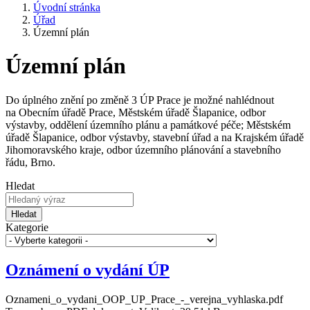
Úvodní stránka
Úřad
Územní plán
Územní plán
Do úplného znění po změně 3 ÚP Prace je možné nahlédnout
na Obecním úřadě Prace, Městském úřadě Šlapanice, odbor
výstavby, oddělení územního plánu a památkové péče; Městském
úřadě Šlapanice, odbor výstavby, stavební úřad a na Krajském úřadě
Jihomoravského kraje, odbor územního plánování a stavebního
řádu, Brno.
Hledat
Hledat
Kategorie
Oznámení o vydání ÚP
Oznameni_o_vydani_OOP_UP_Prace_-_verejna_vyhlaska.pdf