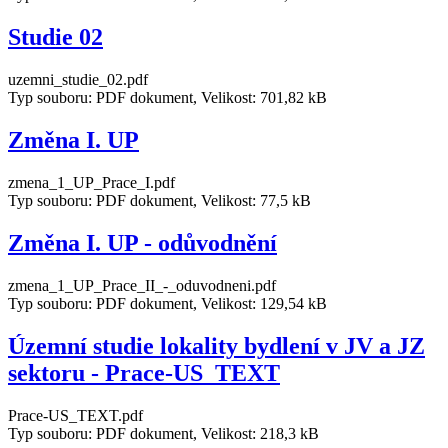
Studie 02
uzemni_studie_02.pdf
Typ souboru: PDF dokument, Velikost: 701,82 kB
Změna I. UP
zmena_1_UP_Prace_I.pdf
Typ souboru: PDF dokument, Velikost: 77,5 kB
Změna I. UP - odůvodnění
zmena_1_UP_Prace_II_-_oduvodneni.pdf
Typ souboru: PDF dokument, Velikost: 129,54 kB
Územní studie lokality bydlení v JV a JZ
sektoru - Prace-US_TEXT
Prace-US_TEXT.pdf
Typ souboru: PDF dokument, Velikost: 218,3 kB