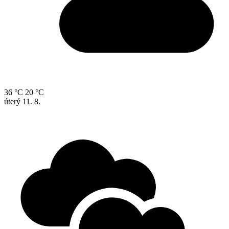
36 °C
20 °C
úterý
11. 8.