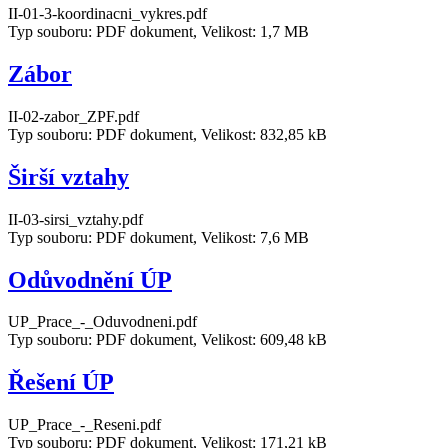
II-01-3-koordinacni_vykres.pdf
Typ souboru: PDF dokument, Velikost: 1,7 MB
Zábor
II-02-zabor_ZPF.pdf
Typ souboru: PDF dokument, Velikost: 832,85 kB
Širší vztahy
II-03-sirsi_vztahy.pdf
Typ souboru: PDF dokument, Velikost: 7,6 MB
Odůvodnění ÚP
UP_Prace_-_Oduvodneni.pdf
Typ souboru: PDF dokument, Velikost: 609,48 kB
Řešení ÚP
UP_Prace_-_Reseni.pdf
Typ souboru: PDF dokument, Velikost: 171,21 kB