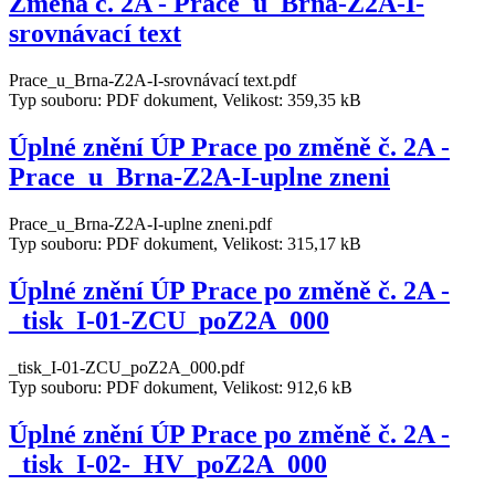
Změna č. 2A - Prace_u_Brna-Z2A-I-
srovnávací text
Prace_u_Brna-Z2A-I-srovnávací text.pdf
Typ souboru: PDF dokument, Velikost: 359,35 kB
Úplné znění ÚP Prace po změně č. 2A -
Prace_u_Brna-Z2A-I-uplne zneni
Prace_u_Brna-Z2A-I-uplne zneni.pdf
Typ souboru: PDF dokument, Velikost: 315,17 kB
Úplné znění ÚP Prace po změně č. 2A -
_tisk_I-01-ZCU_poZ2A_000
_tisk_I-01-ZCU_poZ2A_000.pdf
Typ souboru: PDF dokument, Velikost: 912,6 kB
Úplné znění ÚP Prace po změně č. 2A -
_tisk_I-02-_HV_poZ2A_000