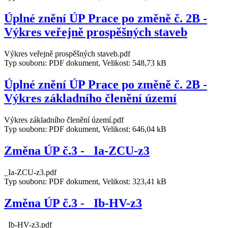
Úplné znění ÚP Prace po změně č. 2B -
Výkres veřejně prospěšných staveb
Výkres veřejně prospěšných staveb.pdf
Typ souboru: PDF dokument, Velikost: 548,73 kB
Úplné znění ÚP Prace po změně č. 2B -
Výkres základního členění území
Výkres základního členění území.pdf
Typ souboru: PDF dokument, Velikost: 646,04 kB
Změna ÚP č.3 - _Ia-ZCU-z3
_Ia-ZCU-z3.pdf
Typ souboru: PDF dokument, Velikost: 323,41 kB
Změna ÚP č.3 - _Ib-HV-z3
_Ib-HV-z3.pdf