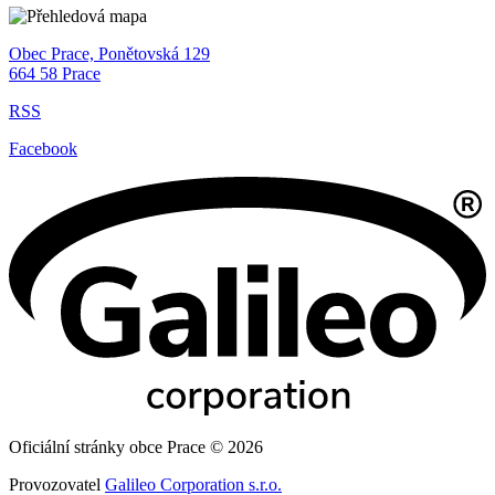
Obec Prace, Ponětovská 129
664 58 Prace
RSS
Facebook
Oficiální stránky obce Prace © 2026
Provozovatel
Galileo Corporation s.r.o.