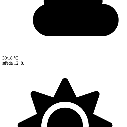
30/18 °C
středa
12. 8.