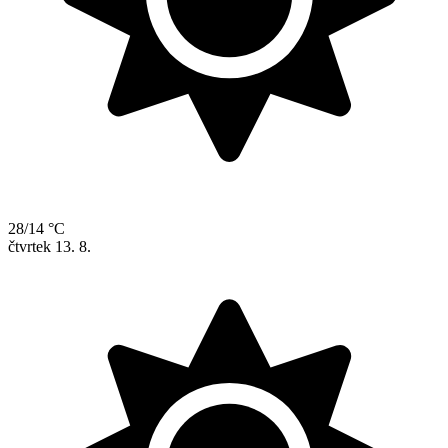
28/14 °C
čtvrtek
13. 8.