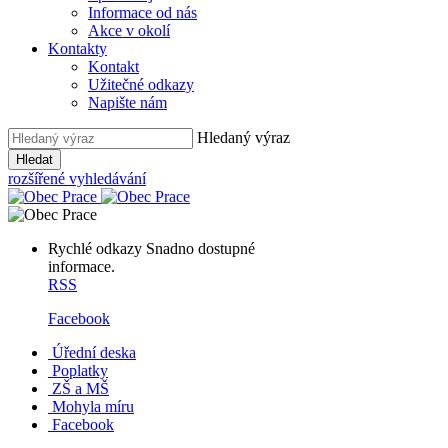
Informace od nás
Akce v okolí
Kontakty
Kontakt
Užitečné odkazy
Napište nám
Hledaný výraz
Hledat
rozšířené vyhledávání
Rychlé odkazy
Snadno dostupné
informace.
RSS
Facebook
Úřední deska
Poplatky
ZŠ a MŠ
Mohyla míru
Facebook