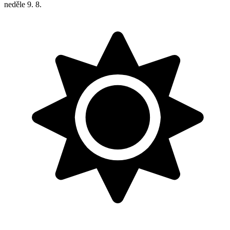
neděle
9. 8.