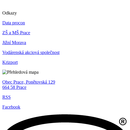
Odkazy
Data procon
ZŠ a MŠ Prace
Jižní Morava
Vodárenská akciová společnost
Krizport
Obec Prace, Ponětovská 129
664 58 Prace
RSS
Facebook