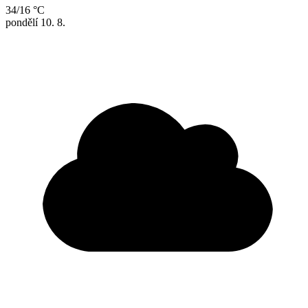
34/16 °C
pondělí
10. 8.