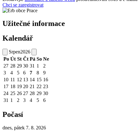
Chci se zaregistrovat
Užitečné informace
Kalendář
Srpen
2026
Po
Út
St
Čt
Pá
So
Ne
27
28
29
30
31
1
2
3
4
5
6
7
8
9
10
11
12
13
14
15
16
17
18
19
20
21
22
23
24
25
26
27
28
29
30
31
1
2
3
4
5
6
Počasí
dnes, pátek 7. 8. 2026