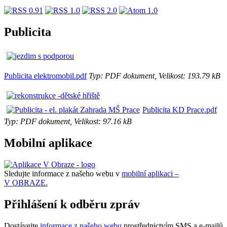
Publicita
Publicita elektromobil.pdf
Typ: PDF dokument, Velikost: 193.79 kB
Publicita KD Prace.pdf
Typ: PDF dokument, Velikost: 97.16 kB
Mobilní aplikace
Sledujte informace z našeho webu v
mobilní aplikaci –
V OBRAZE.
Přihlášení k odběru zpráv
Dostávejte
informace z našeho webu
prostřednictvím SMS a e-mailů