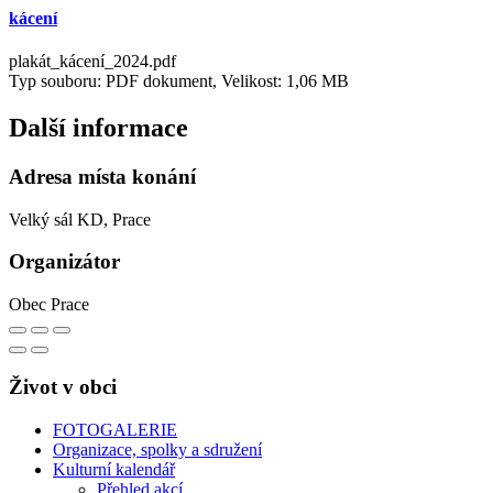
kácení
plakát_kácení_2024.pdf
Typ souboru: PDF dokument, Velikost: 1,06 MB
Další informace
Adresa místa konání
Velký sál KD, Prace
Organizátor
Obec Prace
Život v obci
FOTOGALERIE
Organizace, spolky a sdružení
Kulturní kalendář
Přehled akcí