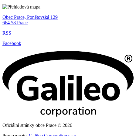
Obec Prace, Ponětovská 129
664 58 Prace
RSS
Facebook
Oficiální stránky obce Prace © 2026
Provozovatel
Galileo Corporation s.r.o.