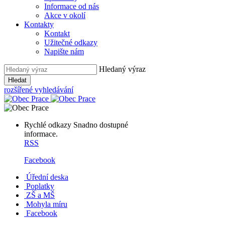
Informace od nás
Akce v okolí
Kontakty
Kontakt
Užitečné odkazy
Napište nám
Hledaný výraz
Hledat
rozšířené vyhledávání
Rychlé odkazy
Snadno dostupné
informace.
RSS
Facebook
Úřední deska
Poplatky
ZŠ a MŠ
Mohyla míru
Facebook