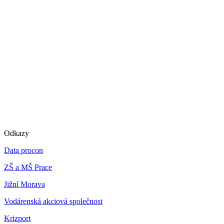
Odkazy
Data procon
ZŠ a MŠ Prace
Jižní Morava
Vodárenská akciová společnost
Krizport